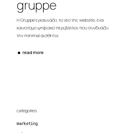
gruppe
Η Gruppe εγκαινιάζει το νέο της website, ένα
καινοτόμο ψηφιακό περιβάλλον που συνδυάζει
την minimal αισθητικ
read more
categories
marketing