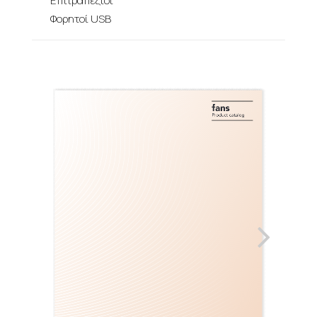
Επιτραπέζιοι
Φορητοί USB