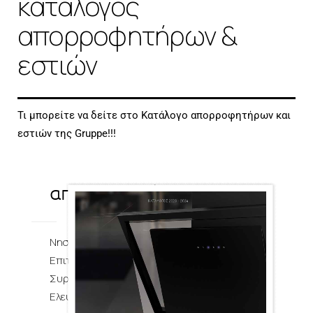
κατάλογος
απορροφητήρων &
εστιών
Τι μπορείτε να δείτε στο Κατάλογο απορροφητήρων και
εστιών της Gruppe!!!
-
απορροφητήρες
Νησίδες
Επιτοίχιοι
Συρόμενοι
Ελεύθερης