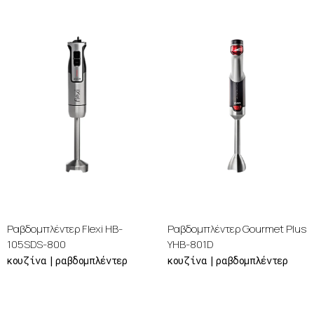
Ραβδομπλέντερ Flexi HB-
Ραβδομπλέντερ Gourmet Plus
105SDS-800
ΥΗΒ-801D
κουζίνα
ραβδομπλέντερ
κουζίνα
ραβδομπλέντερ