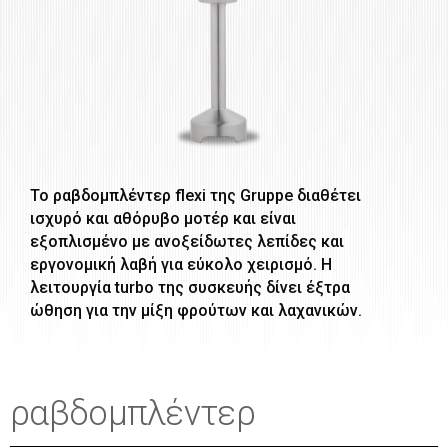
Το ραβδομπλέντερ flexi της Gruppe διαθέτει
ισχυρό και αθόρυβο μοτέρ και είναι
εξοπλισμένο με ανοξείδωτες λεπίδες και
εργονομική λαβή για εύκολο χειρισμό. Η
λειτουργία turbo της συσκευής δίνει έξτρα
ώθηση για την μίξη φρούτων και λαχανικών.
ραβδομπλέντερ