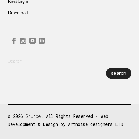
Κατάλογοι
Download
Search
search
© 2026
Gruppe
, All Rights Reserved • Web
Development & Design by Artnoise designers LTD