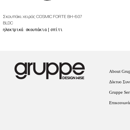
Σκουπάκι χειρός COSMIC FORTE BH-607
BLDC
ηλεκτρικά σκουπάκια
σπίτι
About Gru
Δίκτυο Συν
Gruppe Serv
Επικοινωνί