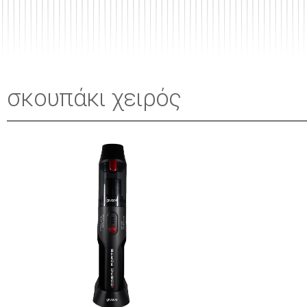
σκουπάκι χειρός