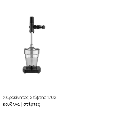
Χειροκίνητος Στίφτης 1702
κουζίνα
στίφτες