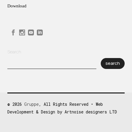
Download
Search
search
© 2026
Gruppe
, All Rights Reserved • Web
Development & Design by Artnoise designers LTD