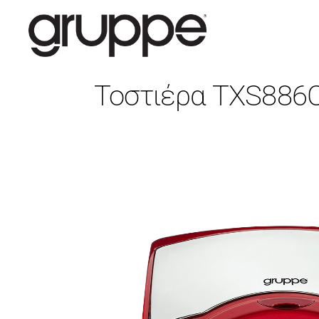
Τοστιέρα TXS886