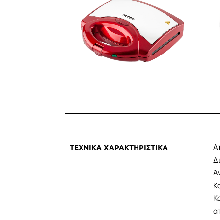
Α
ΤΕΧΝΙΚΑ ΧΑΡΑΚΤΗΡΙΣΤΙΚΑ
Δ
Ά
Κ
Κ
α