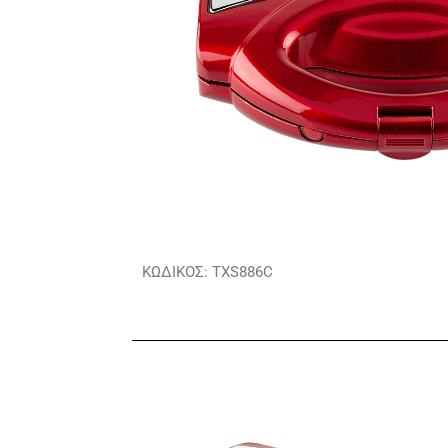
ΚΩΔΙΚΟΣ: TXS886C