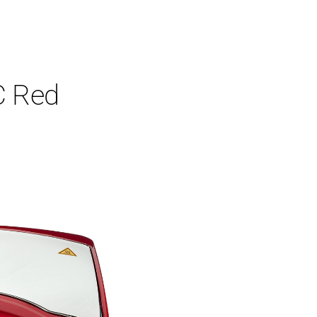
C Red