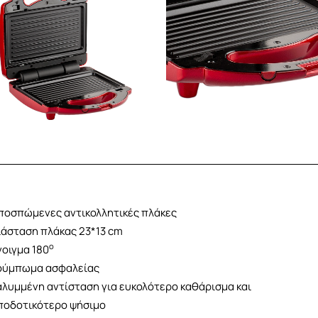
ποσπώμενες αντικολλητικές πλάκες
ιάσταση πλάκας 23*13 cm
ο
νοιγμα 180
ούμπωμα ασφαλείας
αλυμμένη αντίσταση για ευκολότερο καθάρισμα και
ποδοτικότερο ψήσιμο