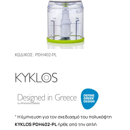
ΚΩΔΙΚΟΣ: PDH402-PL
“ Η έμπνευση για τον σχεδιασμό του πολυκόφτη
KYKLOS PDH402-PL
ήρθε από την απλή