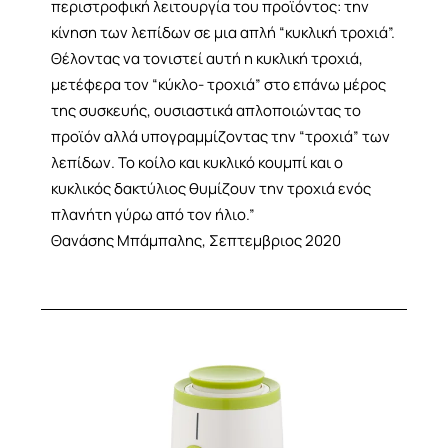
περιστροφική λειτουργία του προϊόντος: την
κίνηση των λεπίδων σε μια απλή “κυκλική τροχιά”.
Θέλοντας να τονιστεί αυτή η κυκλική τροχιά,
μετέφερα τον “κύκλο- τροχιά” στο επάνω μέρος
της συσκευής, ουσιαστικά απλοποιώντας το
προϊόν αλλά υπογραμμίζοντας την “τροχιά” των
λεπίδων. Το κοίλο και κυκλικό κουμπί και ο
κυκλικός δακτύλιος θυμίζουν την τροχιά ενός
πλανήτη γύρω από τον ήλιο.”
Θανάσης Μπάμπαλης, Σεπτεμβριος 2020