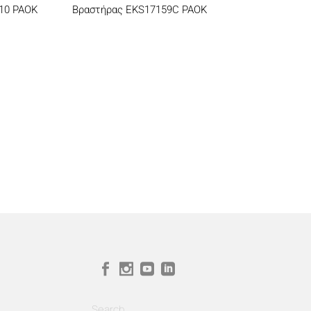
10 PAOK
Βραστήρας EKS17159C PAOK
Search