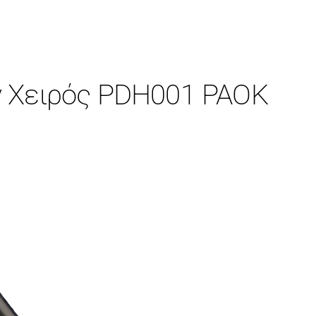
 Χειρός PDH001 PAOK