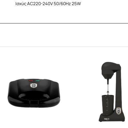
Ισχύς AC220-240V 50/60Hz 25W