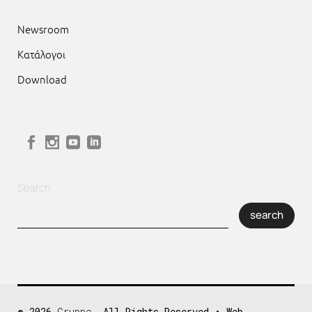
Newsroom
Κατάλογοι
Download
Search
search
© 2026
Gruppe
, All Rights Reserved • Web