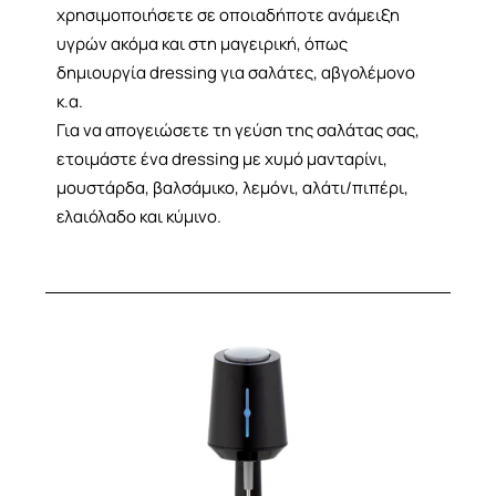
χρησιμοποιήσετε σε οποιαδήποτε ανάμειξη
υγρών ακόμα και στη μαγειρική, όπως
δημιουργία dressing για σαλάτες, αβγολέμονο
κ.α.
Για να απογειώσετε τη γεύση της σαλάτας σας,
ετοιμάστε ένα dressing με χυμό μανταρίνι,
μουστάρδα, βαλσάμικο, λεμόνι, αλάτι/πιπέρι,
ελαιόλαδο και κύμινο.