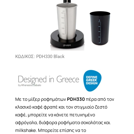
ΚΩΔΙΚΟΣ: PDH330 Black
Με το μίξερ ροφημάτων
PDH330
πέρα από τον
κλασικό καφέ φραπέ και τον στιγμιαίο ζεστό
καφέ, μπορείτε να κάνετε πετυχημένο
αφρόγαλα, διάφορα ροφήματα σοκολάτας και
milkshake. Μπορείτε επίσης να το