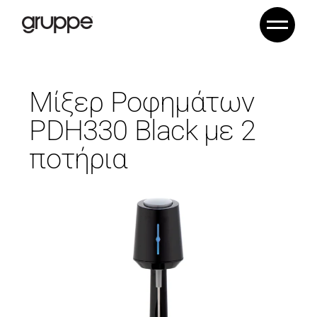
Μίξερ Ροφημάτων
PDH330 Black με 2
ποτήρια