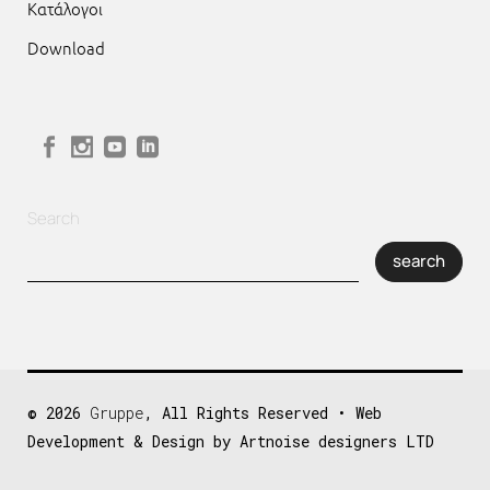
Κατάλογοι
Download
Search
search
© 2026
Gruppe
, All Rights Reserved • Web
Development & Design by Artnoise designers LTD