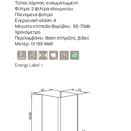
Τύπος λάμπας: ενσωματωμένη
Φίλτρα: 2 φίλτρα αλουμινίου
Πλενομενα φίλτρα
Ενεργειακή κλάση: A
Μέγιστο επίπεδο θορύβου : 65-70db
Χρονόμετρο
Περιλαμβάνει: Βάση στήριξης, βίδες
Μοτέρ: 1Χ 165 Watt
Energy Label >