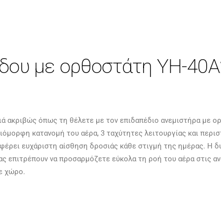
έδου με ορθοστάτη
YH-40A
ά ακριβώς όπως τη θέλετε με τον επιδαπέδιο ανεμιστήρα με ορ
οιόμορφη κατανομή του αέρα, 3 ταχύτητες λειτουργίας και περι
φέρει ευχάριστη αίσθηση δροσιάς κάθε στιγμή της ημέρας. Η δ
 σας επιτρέπουν να προσαρμόζετε εύκολα τη ροή του αέρα στις α
ε χώρο.