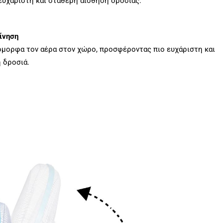
υχάριστη και σταθερή αίσθηση δροσιάς.
ίνηση
όμορφα τον αέρα στον χώρο, προσφέροντας πιο ευχάριστη και
 δροσιά.