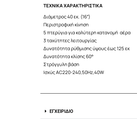
ΤΕΧΝΙΚΑ ΧΑΡΑΚΤΗΡΙΣΤΙΚΑ
Διάμετρος 40 εκ. (16″)
Περιστροφική κίνηση
5 πτερύγια για καλύτερη κατανομή αέρα
3 ταχύτητες λειτουργίας
Δυνατότητα ρύθμισης ύψους έως 125 εκ
Δυνατότητα κλίσης 60°
Στρόγγυλη βάση
Ισχύς AC220-240,50Hz,40W
ΕΓΧΕΙΡΙΔΙΟ