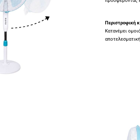
προσφέροντας ε
Περιστροφική κ
Κατανέμει ομοι
αποτελεσματική