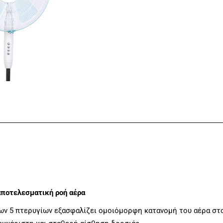
 αποτελεσματική ροή αέρα
ων 5 πτερυγίων εξασφαλίζει ομοιόμορφη κατανομή του αέρα στ