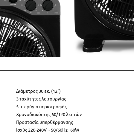
Διάμετρος 30 εκ. (12”)
3 ταχύτητες λειτουργίας
5 πτερύγια περιστροφής
Χρονοδιακόπτης 60/120 λεπτών
Προστασία υπερθέρμανσης
Ισχύς 220-240V ~ 50/60Hz 60W