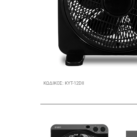
ΚΩΔΙΚΟΣ: KYT-12DII