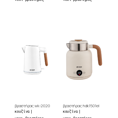
βραστήρας wk-2020
βραστήρας hdk1501el
κουζίνα
κουζίνα