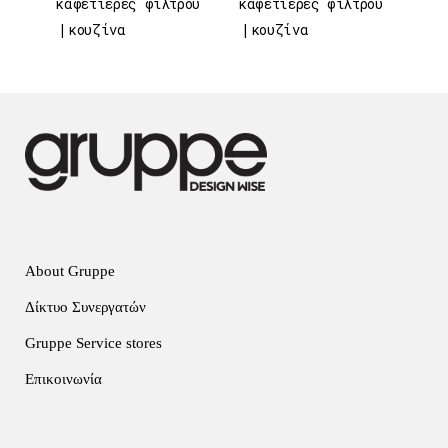
καφετιέρες φίλτρου
καφετιέρες φίλτρου
κουζίνα
κουζίνα
About Gruppe
Δίκτυο Συνεργατών
Gruppe Service stores
Επικοινωνία