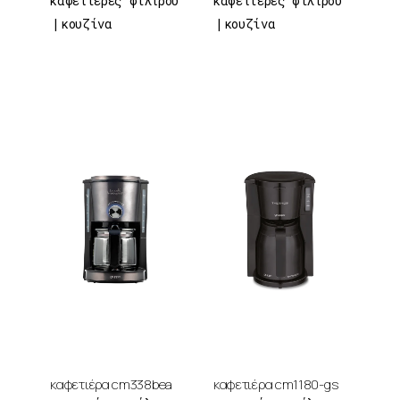
καφετιέρες φίλτρου
καφετιέρες φίλτρου
κουζίνα
κουζίνα
καφετιέρα cm338bea
καφετιέρα cm1180-gs