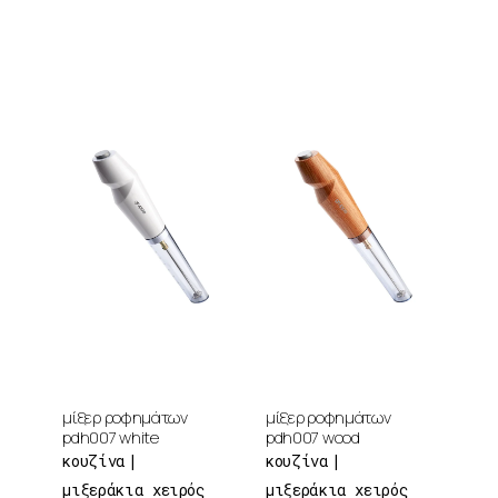
μίξερ ροφημάτων
μίξερ ροφημάτων
pdh007 white
pdh007 wood
κουζίνα
κουζίνα
μιξεράκια χειρός
μιξεράκια χειρός